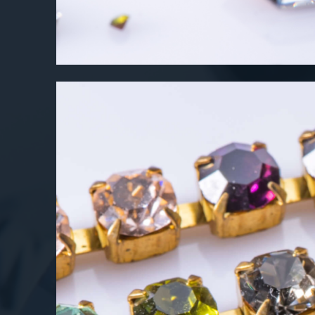
Strass - Pedras de Vidro